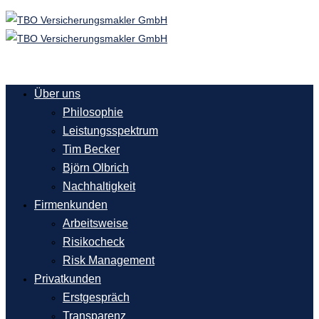
Über uns
Philosophie
Leistungsspektrum
Tim Becker
Björn Olbrich
Nachhaltigkeit
Firmenkunden
Arbeitsweise
Risikocheck
Risk Management
Privatkunden
Erstgespräch
Transparenz