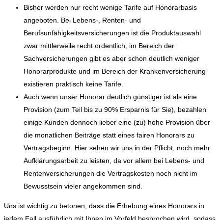
Bisher werden nur recht wenige Tarife auf Honorarbasis
angeboten. Bei Lebens-, Renten- und
Berufsunfähigkeitsversicherungen ist die Produktauswahl
zwar mittlerweile recht ordentlich, im Bereich der
Sachversicherungen gibt es aber schon deutlich weniger
Honorarprodukte und im Bereich der Krankenversicherung
existieren praktisch keine Tarife.
Auch wenn unser Honorar deutlich günstiger ist als eine
Provision (zum Teil bis zu 90% Ersparnis für Sie), bezahlen
einige Kunden dennoch lieber eine (zu) hohe Provision über
die monatlichen Beiträge statt eines fairen Honorars zu
Vertragsbeginn. Hier sehen wir uns in der Pflicht, noch mehr
Aufklärungsarbeit zu leisten, da vor allem bei Lebens- und
Rentenversicherungen die Vertragskosten noch nicht im
Bewusstsein vieler angekommen sind.
Uns ist wichtig zu betonen, dass die Erhebung eines Honorars in
jedem Fall ausführlich mit Ihnen im Vorfeld besprochen wird, sodass