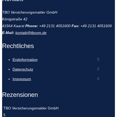
TBO Versicherungsmakler GmbH
Königstraße 42
41564 Kaarst
Phone:
+49 2131 4051600
Fax:
+49 2131 4051609
E-Mail:
kontakt@tbovm.de
Rechtliches
Erstinformation
Datenschutz
Impressum
Rezensionen
TBO Versicherungsmakler GmbH
5