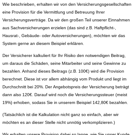
Wie beschrieben, erhalten wir von den Versicherungsgesellschaften
eine Provision für die Vermittlung und Betreuung Ihrer
Versicherungsverträge. Da wir den großen Teil unserer Einnahmen
aus Sachversicherungen erzielen (das sind z.B. Haftpflicht-,
Hausrat-, Gebäude- oder Autoversicherungen), möchten wir das
System gerne an diesem Beispiel erklären.
Der Versicherer kalkuliert für Ihr Risiko den notwendigen Beitrag,
um daraus die Schäden, seine Mitarbeiter und seine Gewinne zu
bezahlen. Anhand dieses Beitrags (z.B. 100€) wird die Provision
berechnet. Diese ist vor allem abhängig vom Produkt und liegt im
Durchschnitt bei 20%. Der Angebotspreis der Versicherung beträgt
dann also 120€. Darauf wird noch die Versicherungssteuer (meist
19%) erhoben, sodass Sie in unserem Beispiel 142,80€ bezahlen.
(Tatsächlich ist die Kalkulation nicht ganz so einfach, aber wir
möchten es an dieser Stelle nicht unnötig verkomplizieren.)
Wir erhalten unsere Provision dabei so lange, wie Sie unser Kunde