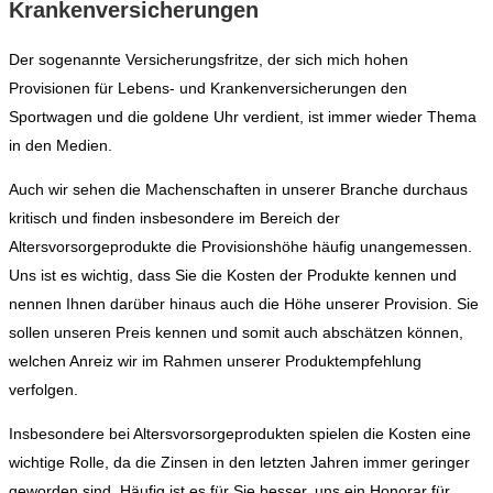
Krankenversicherungen
Der sogenannte Versicherungsfritze, der sich mich hohen
Provisionen für Lebens- und Krankenversicherungen den
Sportwagen und die goldene Uhr verdient, ist immer wieder Thema
in den Medien.
Auch wir sehen die Machenschaften in unserer Branche durchaus
kritisch und finden insbesondere im Bereich der
Altersvorsorgeprodukte die Provisionshöhe häufig unangemessen.
Uns ist es wichtig, dass Sie die Kosten der Produkte kennen und
nennen Ihnen darüber hinaus auch die Höhe unserer Provision. Sie
sollen unseren Preis kennen und somit auch abschätzen können,
welchen Anreiz wir im Rahmen unserer Produktempfehlung
verfolgen.
Insbesondere bei Altersvorsorgeprodukten spielen die Kosten eine
wichtige Rolle, da die Zinsen in den letzten Jahren immer geringer
geworden sind. Häufig ist es für Sie besser, uns ein Honorar für