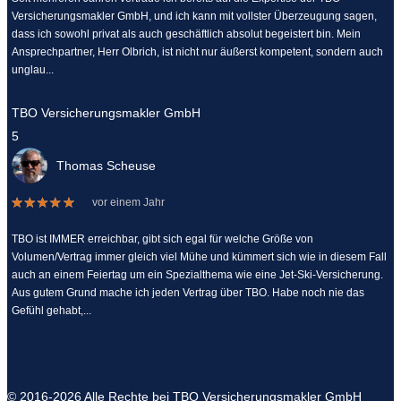
Versicherungsmakler GmbH, und ich kann mit vollster Überzeugung sagen,
dass ich sowohl privat als auch geschäftlich absolut begeistert bin. Mein
Ansprechpartner, Herr Olbrich, ist nicht nur äußerst kompetent, sondern auch
unglau...
TBO Versicherungsmakler GmbH
5
Thomas Scheuse
vor einem Jahr
TBO ist IMMER erreichbar, gibt sich egal für welche Größe von
Volumen/Vertrag immer gleich viel Mühe und kümmert sich wie in diesem Fall
auch an einem Feiertag um ein Spezialthema wie eine Jet-Ski-Versicherung.
Aus gutem Grund mache ich jeden Vertrag über TBO. Habe noch nie das
Gefühl gehabt,...
© 2016-2026 Alle Rechte bei TBO Versicherungsmakler GmbH